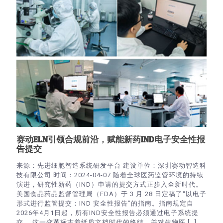
赛动ELN引领合规前沿，赋能新药IND电子安全性报
告提交
来源：先进细胞智造系统研发平台 建设单位：深圳赛动智造科
技有限公司 时间：2024-04-07 随着全球医药监管环境的持续
演进，研究性新药（IND）申请的提交方式正步入全新时代。
美国食品药品监督管理局（FDA）于 3 月 28 日定稿了“以电子
形式进行监管提交：IND 安全性报告”的指南。指南规定自
2026年4月1日起，所有IND安全性报告必须通过电子系统提
交。 这一变革标志着纸质文档时代的终结，并对生物医
[…]