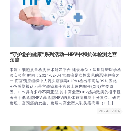
“守护您的健康”系列活动—HPV中和抗体检测之宫
颈癌
来源：细胞质量检测技术研发平台 建设单位：深圳科诺医学检
验实验室 时间：2024-02-04 宫颈癌是女性常见的恶性肿瘤之
一,而宫颈癌组织中人乳头瘤病毒(HPV)检出率高达99%,因此
HPV感染被认为是宫颈癌和子宫颈上皮内瘤变(CIN)主要原
因。HPV具有多种不同亚型,其中高危型HPV感染致病的概率显
著高于低危型HPV,高危型HPV的具体致病机制十分复杂。研究
发现，宫颈癌的发生、发展与高危型人乳头瘤病毒（H
[…]
2024-02-04