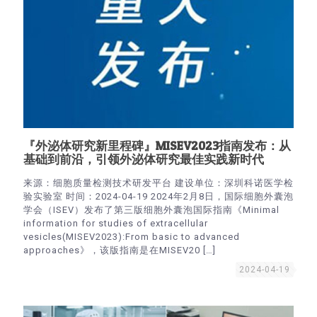
『外泌体研究新里程碑』MISEV2023指南发布：从
基础到前沿，引领外泌体研究最佳实践新时代
来源：细胞质量检测技术研发平台 建设单位：深圳科诺医学检
验实验室 时间：2024-04-19 2024年2月8日，国际细胞外囊泡
学会（ISEV）发布了第三版细胞外囊泡国际指南《Minimal
information for studies of extracellular
vesicles(MISEV2023):From basic to advanced
approaches》，该版指南是在MISEV20
[…]
2024-04-19