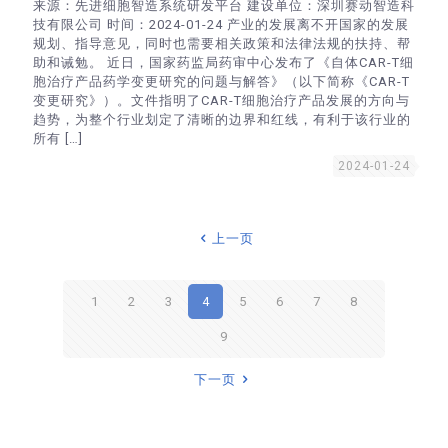
来源：先进细胞智造系统研发平台 建设单位：深圳赛动智造科
技有限公司 时间：2024-01-24 产业的发展离不开国家的发展
规划、指导意见，同时也需要相关政策和法律法规的扶持、帮
助和诫勉。 近日，国家药监局药审中心发布了《自体CAR-T细
胞治疗产品药学变更研究的问题与解答》（以下简称《CAR-T
变更研究》）。文件指明了CAR-T细胞治疗产品发展的方向与
趋势，为整个行业划定了清晰的边界和红线，有利于该行业的
所有
[…]
2024-01-24
上一页
1
2
3
4
5
6
7
8
9
下一页